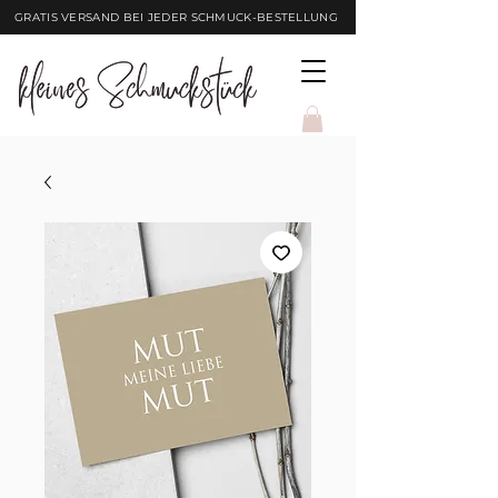
GRATIS VERSAND BEI JEDER SCHMUCK-BESTELLUNG