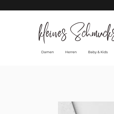
Damen
Herren
Baby & Kids