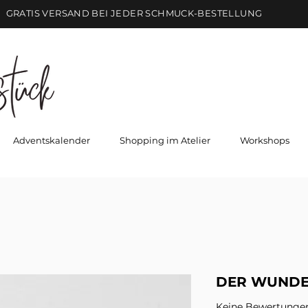
GRATIS VERSAND BEI JEDER SCHMUCK-BESTELLUNG
Adventskalender
Shopping im Atelier
Workshops
DER WUNDE
Keine Bewertunge