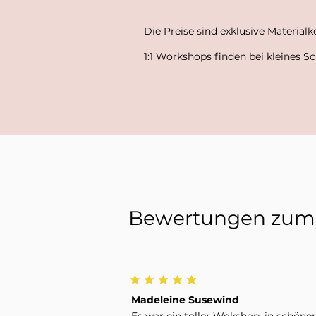
Die Preise sind exklusive Materialk
1:1 Workshops finden bei kleines S
Bewertungen zum 
Madeleine Susewind