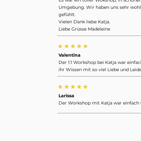
Es war ein toller Wokshop, in schöner
Umgebung. Wir haben uns sehr wohl
gefühlt.
Vielen Dank liebe Katja.
Liebe Grüsse Madeleine
Valentina
Der 1:1 Workshop bei Katja war einfach
ihr Wissen mit so viel Liebe und Leid
Larissa
Der Workshop mit Katja war einfach w