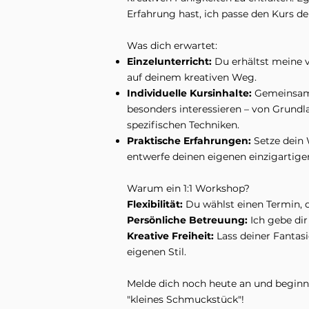
Erfahrung hast, ich passe den Kurs 
Was dich erwartet:
Einzelunterricht:
Du erhältst meine 
auf deinem kreativen Weg.
Individuelle Kursinhalte:
Gemeinsam 
besonders interessieren – von Grund
spezifischen Techniken.
Praktische Erfahrungen:
Setze dein 
entwerfe deinen eigenen einzigartig
Warum ein 1:1 Workshop?
Flexibilität:
Du wählst einen Termin, d
Persönliche Betreuung:
Ich gebe dir
Kreative Freiheit:
Lass deiner Fantasi
eigenen Stil.
Melde dich noch heute an und beginne
"kleines Schmuckstück"!