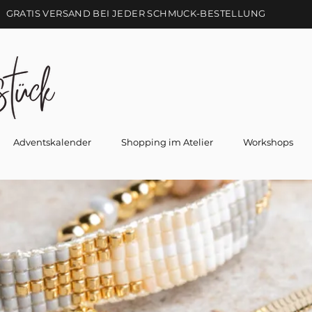
GRATIS VERSAND BEI JEDER SCHMUCK-BESTELLUNG
Adventskalender
Shopping im Atelier
Workshops