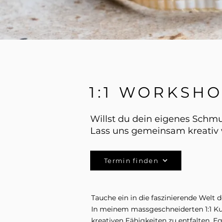
1:1 WORKSH
Willst du dein eigenes Schmu
Lass uns gemeinsam kreativ
Termin finden
Tauche ein in die faszinierende Welt
In meinem massgeschneiderten 1:1 Kur
kreativen Fähigkeiten zu entfalten. Eg