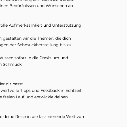
deinen Bedürfnissen und Wünschen an.
volle Aufmerksamkeit und Unterstützung
gestalten wir die Themen, die dich
lagen der Schmuckherstellung bis zu
Wissen sofort in die Praxis um und
en Schmuck.
er dir passt.
 wertvolle Tipps und Feedback in Echtzeit.
e freien Lauf und entwickle deinen
 deine Reise in die faszinierende Welt von