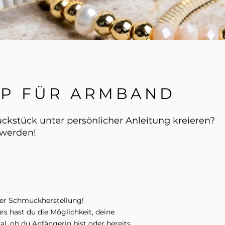
OP FÜR ARMBAND
ckstück unter persönlicher Anleitung kreieren?
 werden!
 der Schmuckherstellung!
s hast du die Möglichkeit, deine
al, ob du Anfängerin bist oder bereits