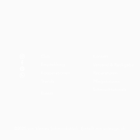
Club
Kontakt
Empfehlung
Versand & Rückgabe
Kooperationen
Reparaturen
Trends
Pflegehinweis
Schmucktutorials
Events
©2025 von kleines Schmuckstück.
Erstellt mit
izdesign.ch