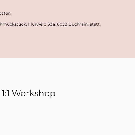
osten.
chmuckstück, Flurweid 33a, 6033 Buchrain, statt.
1:1 Workshop