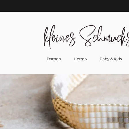
Damen
Herren
Baby & Kids