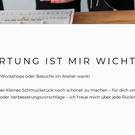
RTUNG IST MIR WICHT
es Workshops oder Besuchs im Atelier warst!
s bei Kleines Schmuckstück noch schöner zu machen – für dich u
 oder Verbesserungsvorschläge – ich freue mich über jede Rüc