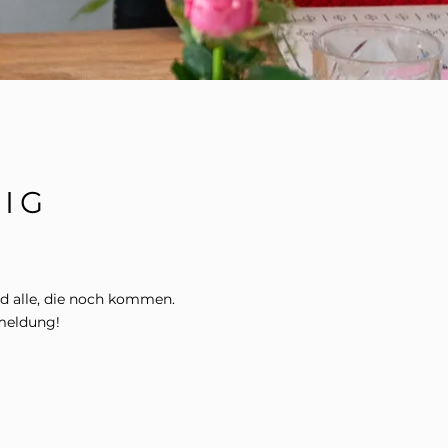
IG
nd alle, die noch kommen.
kmeldung!