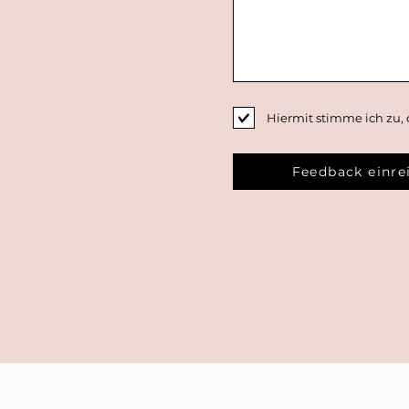
Hiermit stimme ich zu, 
Feedback einre