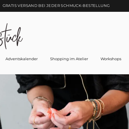
GRATIS VERSAND BEI JEDER SCHMUCK-BESTELLUNG
Adventskalender
Shopping im Atelier
Workshops