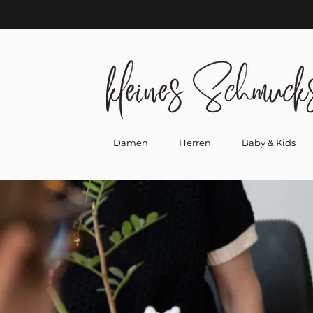
Damen
Herren
Baby & Kids