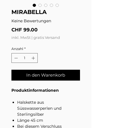
MIRABELLA
Keine Bewertungen
Preis
CHF 99.00
inkl. MwSt
|
gratis Versand
Anzahl
*
In den Warenkorb
Produktinformationen
Halskette aus
Süsswasserperlen und
Sterlingsilber
Länge 45 cm
Bei diesem Verschluss