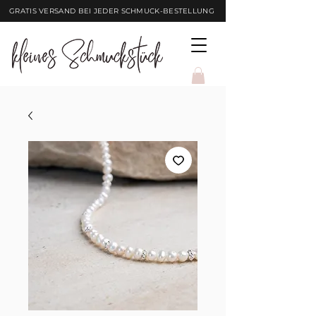
GRATIS VERSAND BEI JEDER SCHMUCK-BESTELLUNG