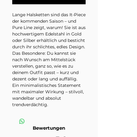
Lange Halsketten sind das It-Piece
der kommenden Saison – und
Pure Line zeigt, warum! Sie ist aus
hochwertigem Edelstahl in Gold
oder Silber erhältlich und besticht
durch ihr schlichtes, edles Design.
Das Besondere: Du kannst sie
nach Wunsch am Mittelstück
verstellen, ganz so, wie es zu
deinem Outfit passt – kurz und
dezent oder lang und auffällig.
Ein minimalistisches Statement
mit maximaler Wirkung – stilvoll,
wandelbar und absolut
trendverdächtig.
Halskette Edelstahl
Variante gold oder silber
Bewertungen
Länge verstellbar 80cm + 5cm