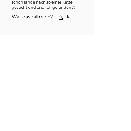
schon lange nach so einer Kette
gesucht und endlich gefunden😊
War das hilfreich?
Ja
Zurück
Weiter
Ähnliche Produkte