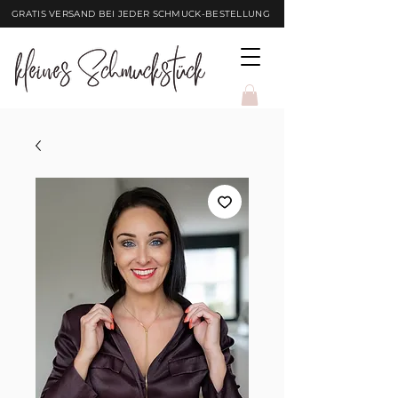
GRATIS VERSAND BEI JEDER SCHMUCK-BESTELLUNG