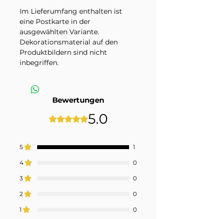
Im Lieferumfang enthalten ist
eine Postkarte in der
ausgewählten Variante.
Dekorationsmaterial auf den
Produktbildern sind nicht
inbegriffen.
Bewertungen
5.0
Mit 5 von 5 Sternen bewertet.
5
1
4
0
3
0
2
0
1
0