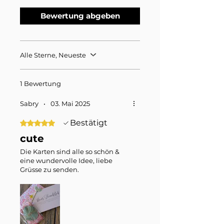
Bewertung abgeben
Alle Sterne, Neueste
1 Bewertung
Sabry
•
03. Mai 2025
Bestätigt
Mit 5 von 5 Sternen bewertet.
cute
Die Karten sind alle so schön &
eine wundervolle Idee, liebe
Grüsse zu senden.