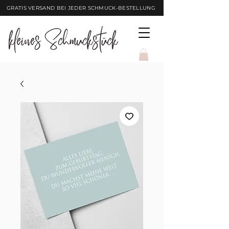
GRATIS VERSAND BEI JEDER SCHMUCK-BESTELLUNG