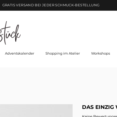
GRATIS VERSAND BEI JEDER SCHMUCK-BESTELLUNG
Adventskalender
Shopping im Atelier
Workshops
DAS EINZIG
Keine Bewertunge