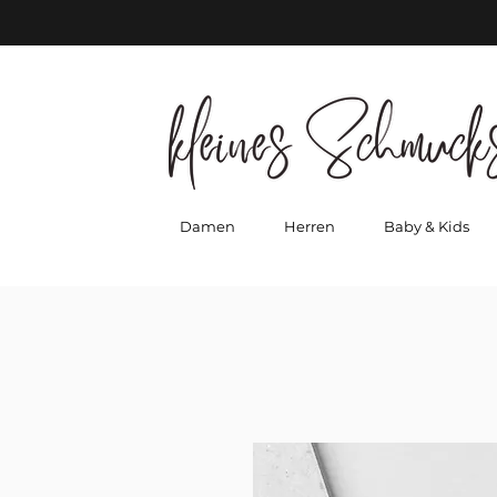
Damen
Herren
Baby & Kids