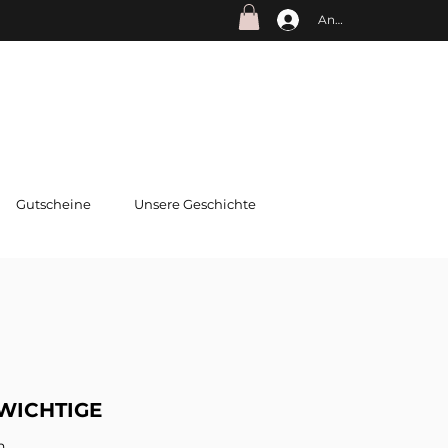
Anmelden
Gutscheine
Unsere Geschichte
 WICHTIGE
n