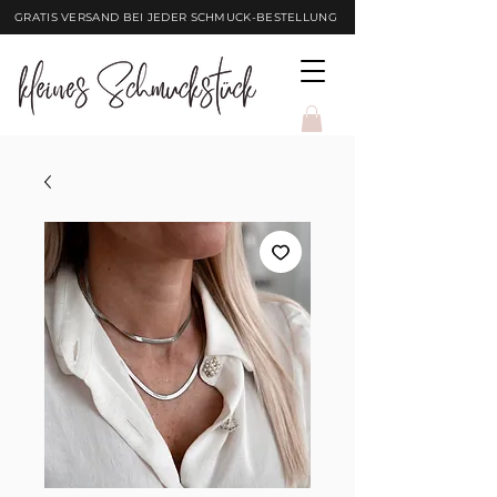
GRATIS VERSAND BEI JEDER SCHMUCK-BESTELLUNG