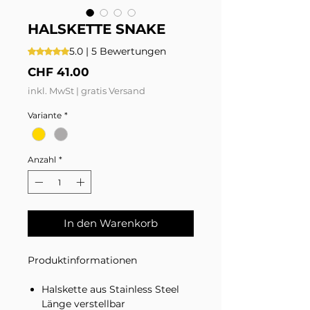
HALSKETTE SNAKE
5.0 | 5 Bewertungen
Das Rating beträgt 5.0 von fünf Sternen, basierend auf 5
Preis
CHF 41.00
inkl. MwSt
|
gratis Versand
Variante
*
Anzahl
*
In den Warenkorb
Produktinformationen
Halskette aus Stainless Steel
Länge verstellbar