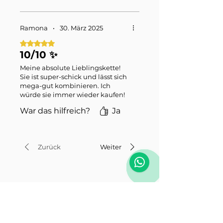
Ramona
•
30. März 2025
Mit 5 von 5 Sternen bewertet.
10/10 ✨
Meine absolute Lieblingskette!
Sie ist super-schick und lässt sich
mega-gut kombinieren. Ich
würde sie immer wieder kaufen!
War das hilfreich?
Ja
Zurück
Weiter
Ähnliche Produkte