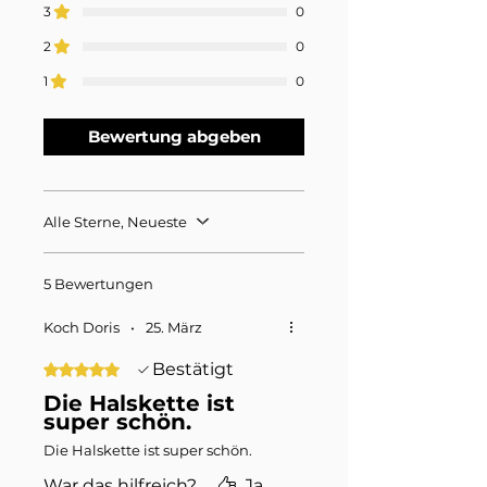
3
0
2
0
1
0
Bewertung abgeben
Alle Sterne, Neueste
5 Bewertungen
Koch Doris
•
25. März
Bestätigt
Mit 5 von 5 Sternen bewertet.
Die Halskette ist
super schön.
Die Halskette ist super schön.
War das hilfreich?
Ja