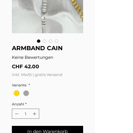
ARMBAND CAIN
Keine Bewertungen
Preis
CHF 42.00
inkl. MwSt
|
gratis Versand
Variante
*
Anzahl
*
In den Warenkorb