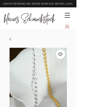
GRATIS VERSAND BEI JEDER SCHMUCK-BESTELLUNG