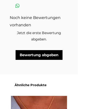
misst damit die Grösse passt.
und andere Schmuckstücke auf
Anleitungsvideo >
den Produktbildern sind nicht
inbegriffen.
Noch keine Bewertungen
vorhanden
Jetzt die erste Bewertung
abgeben.
Bewertung abgeben
Ähnliche Produkte