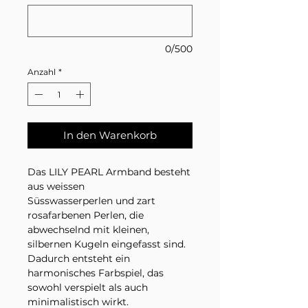
0/500
Anzahl
*
In den Warenkorb
Das LILY PEARL Armband besteht
aus weissen
Süsswasserperlen und zart
rosafarbenen Perlen, die
abwechselnd mit kleinen,
silbernen Kugeln eingefasst sind.
Dadurch entsteht ein
harmonisches Farbspiel, das
sowohl verspielt als auch
minimalistisch wirkt.