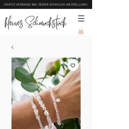
GRATIS VERSAND BEI JEDER SCHMUCK-BESTELLUNG