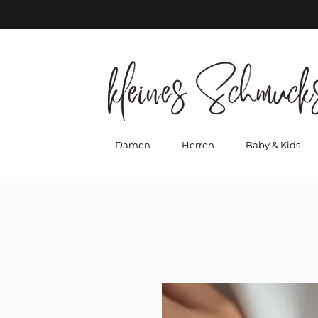
Damen
Herren
Baby & Kids