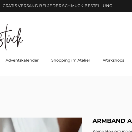
GRATIS VERSAND BEI JEDER SCHMUCK-BESTELLUNG
Adventskalender
Shopping im Atelier
Workshops
ARMBAND 
Keine Bewertunge