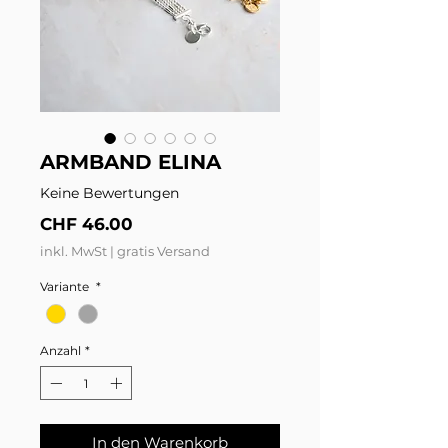
ARMBAND ELINA
Keine Bewertungen
Preis
CHF 46.00
inkl. MwSt
|
gratis Versand
Variante
*
Anzahl
*
In den Warenkorb