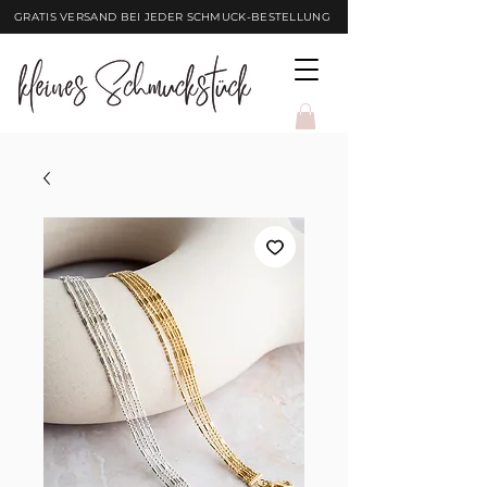
GRATIS VERSAND BEI JEDER SCHMUCK-BESTELLUNG