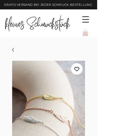
GRATIS VERSAND BEI JEDER SCHMUCK-BESTELLUNG