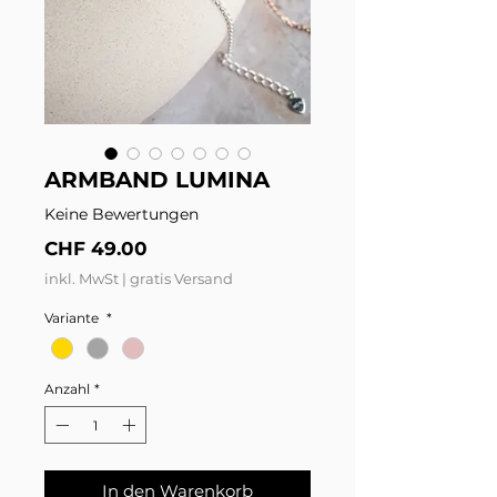
ARMBAND LUMINA
Keine Bewertungen
Preis
CHF 49.00
inkl. MwSt
|
gratis Versand
Variante
*
Anzahl
*
In den Warenkorb