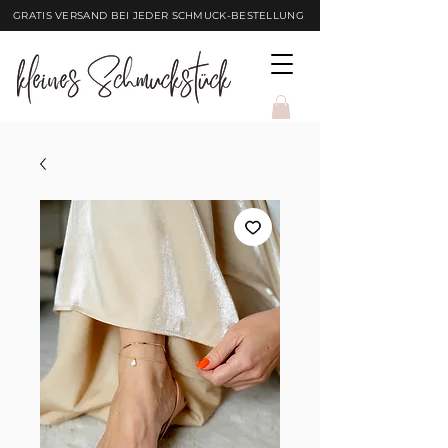
GRATIS VERSAND BEI JEDER SCHMUCK-BESTELLUNG