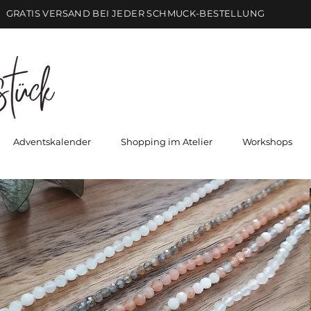
GRATIS VERSAND BEI JEDER SCHMUCK-BESTELLUNG
Adventskalender
Shopping im Atelier
Workshops