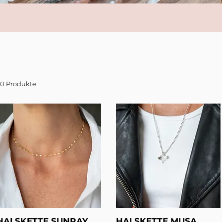
20 Produkte
HALSKETTE SUNRAY
HALSKETTE MUSA