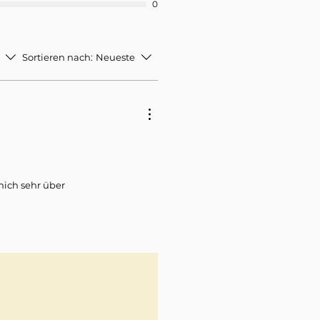
0
Sortieren nach:
Neueste
mich sehr über