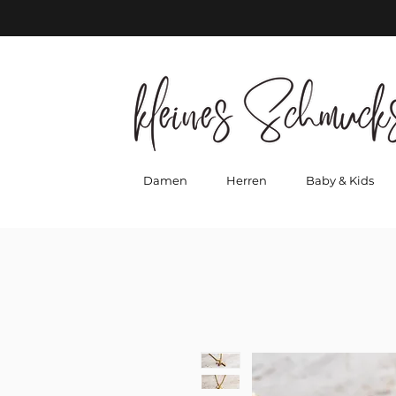
Damen
Herren
Baby & Kids