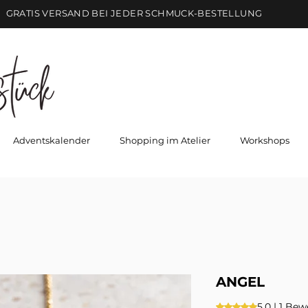
GRATIS VERSAND BEI JEDER SCHMUCK-BESTELLUNG
Adventskalender
Shopping im Atelier
Workshops
ANGEL
5.0 | 1 Be
Das Rating beträgt