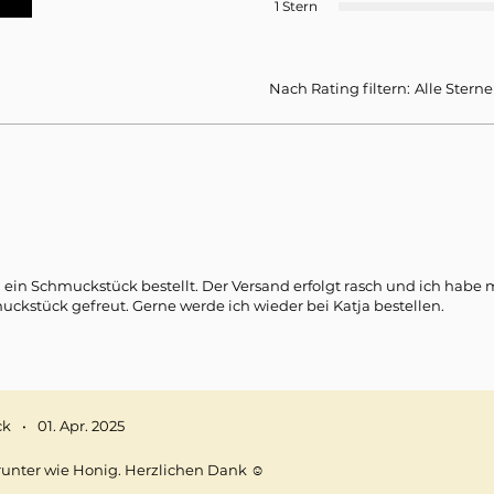
1 Stern
Nach Rating filtern:
Alle Sterne
 ein Schmuckstück bestellt. Der Versand erfolgt rasch und ich habe 
uckstück gefreut. Gerne werde ich wieder bei Katja bestellen.
ck
•
01. Apr. 2025
 runter wie Honig. Herzlichen Dank ☺️