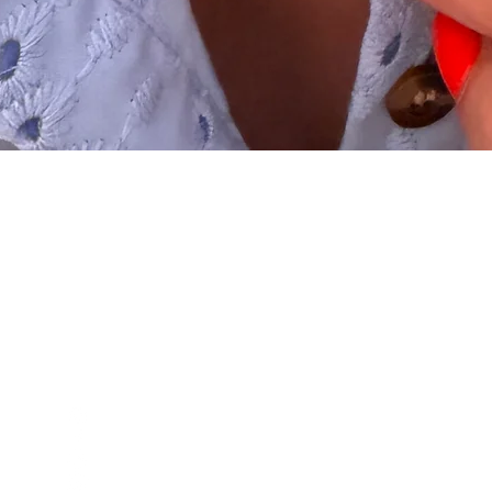
Schnellansicht
Club
Kontakt
Empfehlung
Versand & Rückgabe
Kooperationen
Reparaturen