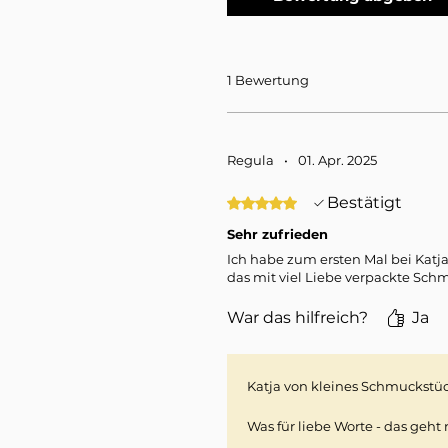
1 Bewertung
Regula
•
01. Apr. 2025
Bestätigt
Mit 5 von 5 Sternen bewertet.
Sehr zufrieden
Ich habe zum ersten Mal bei Katja
das mit viel Liebe verpackte Schm
War das hilfreich?
Ja
Katja von kleines Schmuckstü
Was für liebe Worte - das geht