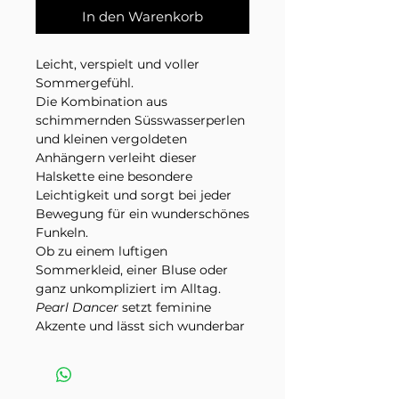
In den Warenkorb
Leicht, verspielt und voller
Sommergefühl.
Die Kombination aus
schimmernden Süsswasserperlen
und kleinen vergoldeten
Anhängern verleiht dieser
Halskette eine besondere
Leichtigkeit und sorgt bei jeder
Bewegung für ein wunderschönes
Funkeln.
Ob zu einem luftigen
Sommerkleid, einer Bluse oder
ganz unkompliziert im Alltag.
Pearl Dancer
setzt feminine
Akzente und lässt sich wunderbar
mit weiteren Lieblingsstücken
kombinieren. Das passende
Armband dazu heisst
Malia.