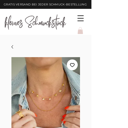
GRATIS VERSAND BEI JEDER SCHMUCK-BESTELLUNG