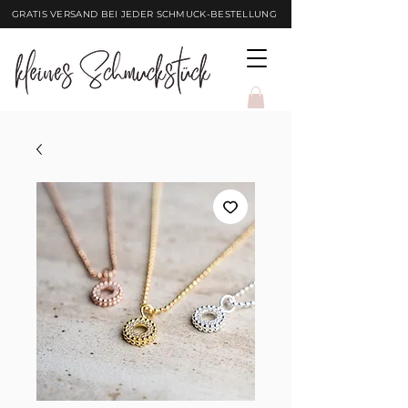
GRATIS VERSAND BEI JEDER SCHMUCK-BESTELLUNG