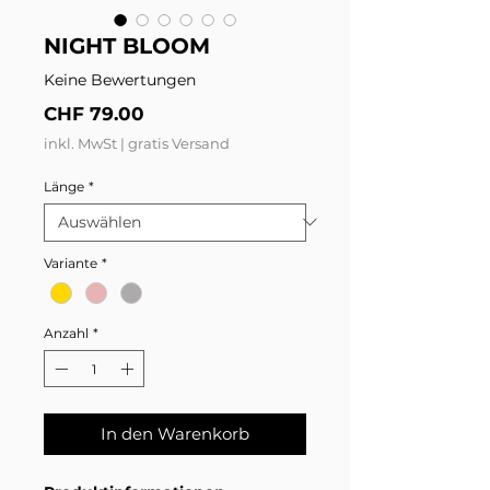
NIGHT BLOOM
Keine Bewertungen
Preis
CHF 79.00
inkl. MwSt
|
gratis Versand
Länge
*
Variante
*
Anzahl
*
In den Warenkorb