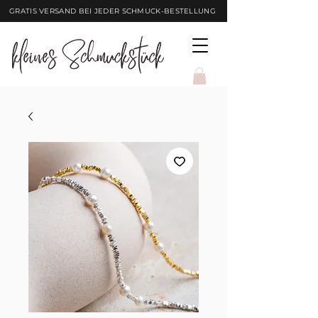
GRATIS VERSAND BEI JEDER SCHMUCK-BESTELLUNG