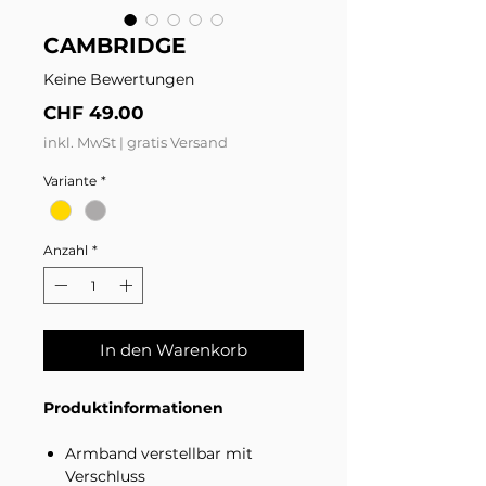
CAMBRIDGE
Keine Bewertungen
Preis
CHF 49.00
inkl. MwSt
|
gratis Versand
Variante
*
Anzahl
*
In den Warenkorb
Produktinformationen
Armband verstellbar mit
Verschluss