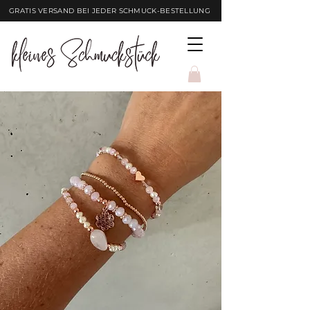
GRATIS VERSAND BEI JEDER SCHMUCK-BESTELLUNG