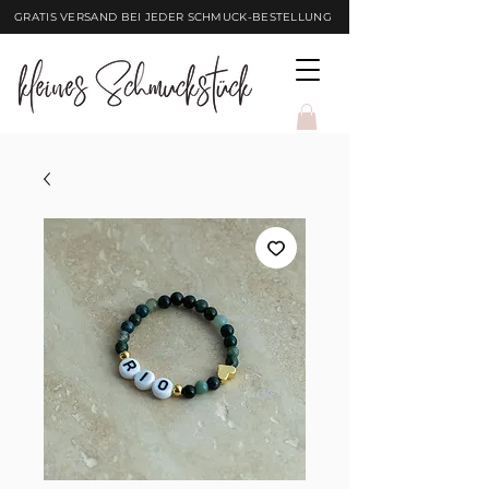
GRATIS VERSAND BEI JEDER SCHMUCK-BESTELLUNG