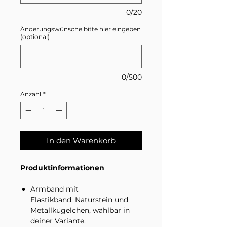
0/20
Änderungswünsche bitte hier eingeben
(optional)
0/500
Anzahl
*
In den Warenkorb
Produktinformationen
Armband mit
Elastikband, Naturstein und
Metallkügelchen, wählbar in
deiner Variante.