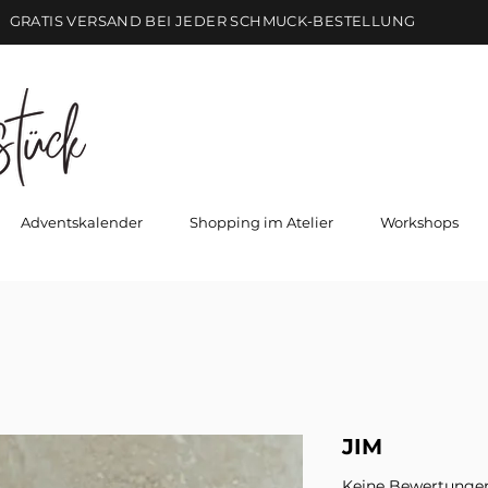
GRATIS VERSAND BEI JEDER SCHMUCK-BESTELLUNG
Adventskalender
Shopping im Atelier
Workshops
JIM
Keine Bewertunge