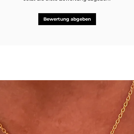
lich, dass die Farbe nach gewisser Zeit
Bewertung abgeben