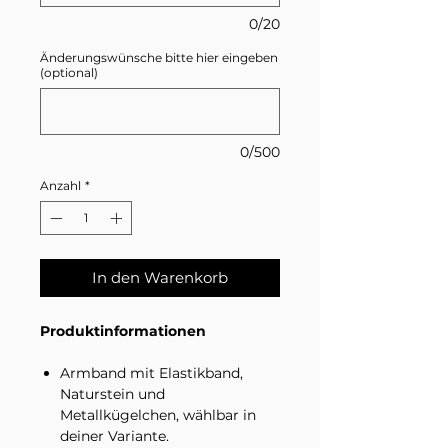
0/20
Änderungswünsche bitte hier eingeben
(optional)
0/500
Anzahl
*
In den Warenkorb
Produktinformationen
Armband mit Elastikband,
Naturstein und
Metallkügelchen, wählbar in
deiner Variante.