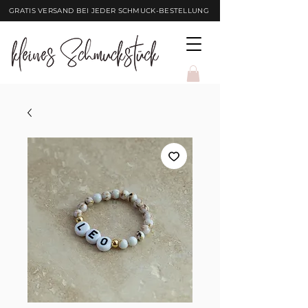
GRATIS VERSAND BEI JEDER SCHMUCK-BESTELLUNG