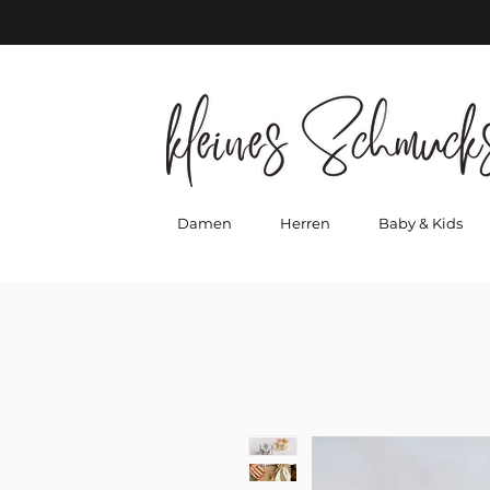
Damen
Herren
Baby & Kids