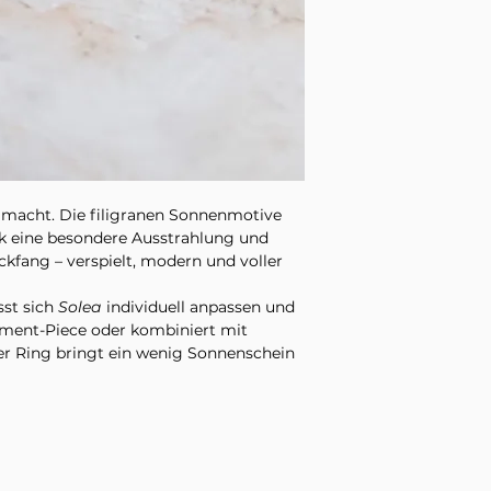
e macht. Die filigranen Sonnenmotive
k eine besondere Ausstrahlung und
kfang – verspielt, modern und voller
sst sich
Solea
individuell anpassen und
ment-Piece oder kombiniert mit
ser Ring bringt ein wenig Sonnenschein