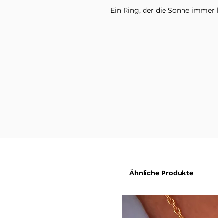
Ein Ring, der die Sonne immer b
Im Lieferumfang enthalten ist 
Variante. Dekorationsmaterial
Produktbildern sind nicht inbeg
Ähnliche Produkte