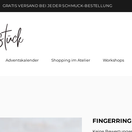
GRATIS VERSAND BEI JEDER SCHMUCK-BESTELLUNG
Adventskalender
Shopping im Atelier
Workshops
FINGERRING
Keine Bewertunge