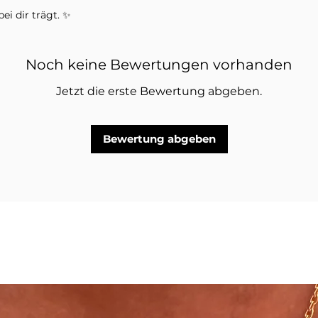
ei dir trägt. ✨
ein Fingerring in der ausgewählten
 und andere Schmuckstücke auf den
Noch keine Bewertungen vorhanden
riffen.
Jetzt die erste Bewertung abgeben.
Bewertung abgeben