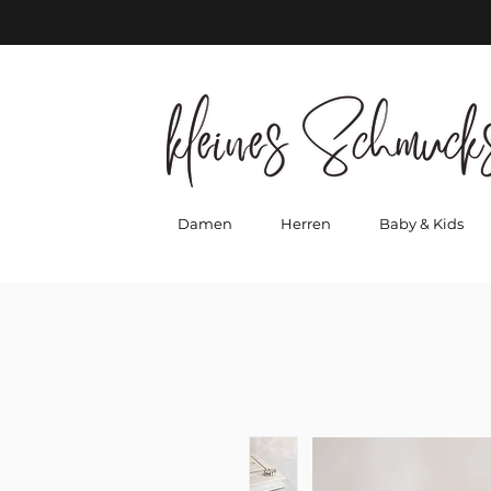
Damen
Herren
Baby & Kids