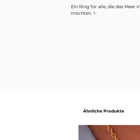
Ein Ring für alle, die das Meer 
möchten. ✨
Im Lieferumfang enthalten ist 
Variante. Dekorationsmaterial
Produktbildern sind nicht inbeg
Ähnliche Produkte