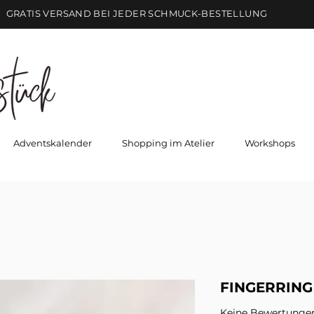
GRATIS VERSAND BEI JEDER SCHMUCK-BESTELLUNG
Adventskalender
Shopping im Atelier
Workshops
FINGERRING
Keine Bewertunge