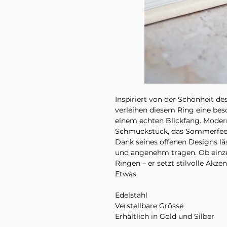
Inspiriert von der Schönheit d
verleihen diesem Ring eine be
einem echten Blickfang. Modern,
Schmuckstück, das Sommerfeel
Dank seines offenen Designs lä
und angenehm tragen. Ob einze
Ringen – er setzt stilvolle Akz
Etwas.
Edelstahl
Verstellbare Grösse
Erhältlich in Gold und Silber