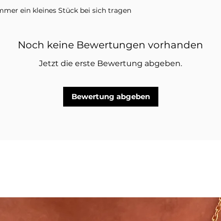
immer ein kleines Stück bei sich tragen
ein Fingerring in der ausgewählten
Noch keine Bewertungen vorhanden
 und andere Schmuckstücke auf den
riffen.
Jetzt die erste Bewertung abgeben.
Bewertung abgeben