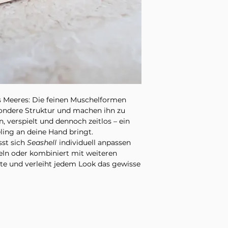
es Meeres: Die feinen Muschelformen
sondere Struktur und machen ihn zu
 verspielt und dennoch zeitlos – ein
ing an deine Hand bringt.
sst sich
Seashell
individuell anpassen
ln oder kombiniert mit weiteren
ente und verleiht jedem Look das gewisse