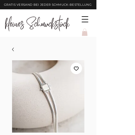
GRATIS VERSAND BEI JEDER SCHMUCK-BESTELLUNG