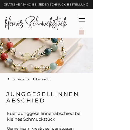
GRATIS VERSAND BEI JEDER SCHMUCK-BESTELLUNG
zurück zur Übersicht
JUNGGESELLINNEN
ABSCHIED
Euer Junggesellinnenabschied bei
kleines Schmuckstück
Gemeinsam kreativ sein, anstossen,