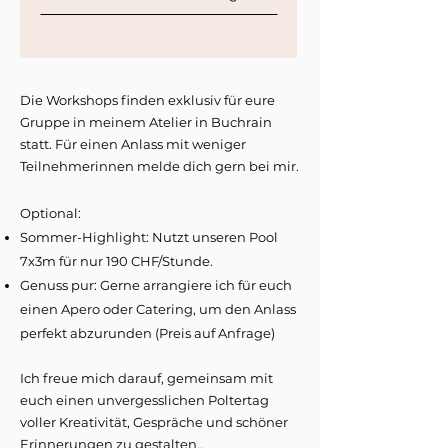
Die Workshops finden exklusiv für eure
Gruppe in meinem Atelier in Buchrain
statt. Für einen Anlass mit weniger
Teilnehmerinnen melde dich gern bei mir.
Optional:
Sommer-Highlight: Nutzt unseren Pool
7x3m für nur 190 CHF/Stunde.
Genuss pur: Gerne arrangiere ich für euch
einen Apero oder Catering, um den Anlass
perfekt abzurunden (Preis auf Anfrage)
Ich freue mich darauf, gemeinsam mit
euch einen unvergesslichen Poltertag
voller Kreativität, Gespräche und schöner
Erinnerungen zu gestalten.
​​.