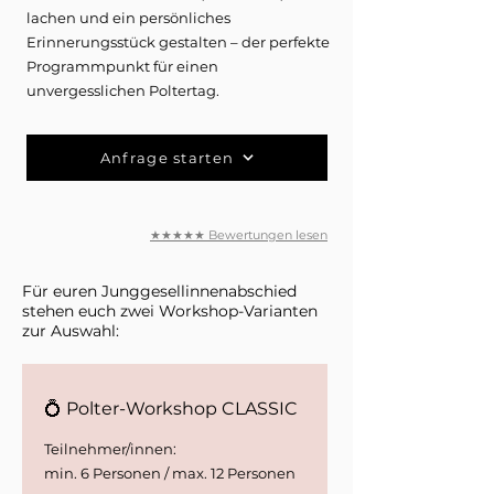
lachen und ein persönliches
Erinnerungsstück gestalten – der perfekte
Programmpunkt für einen
unvergesslichen Poltertag.
Anfrage starten
★
★
★
★
★
Bewertungen lesen
Für euren Junggesellinnenabschied
stehen euch zwei Workshop-Varianten
zur Auswahl:
💍 Polter-Workshop CLASSIC
Teilnehmer/innen:
min. 6 Personen / max. 12 Personen