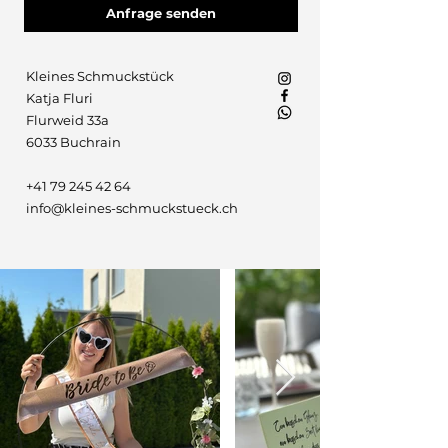
Anfrage senden
Kleines Schmuckstück
Katja Fluri
Flurweid 33a
6033 Buchrain
+41 79 245 42 64
info@kleines-schmuckstueck.ch