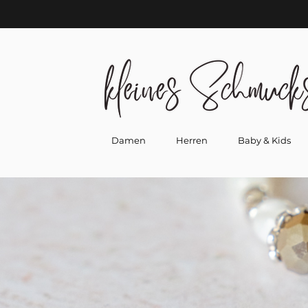
Damen
Herren
Baby & Kids