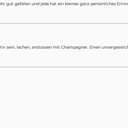
ehr gut gefallen und jede hat ein kleines ganz persönliches Eri
eativ sein, lachen, anstossen mit Champagner. Einen unvergesslic