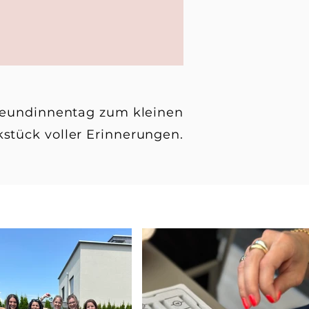
reundinnentag zum kleinen
tück voller Erinnerungen.