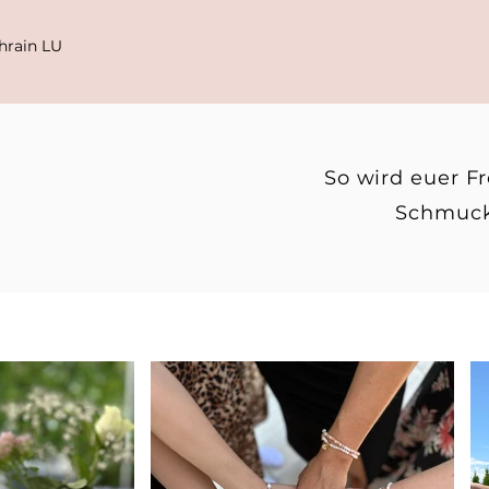
hrain LU
So wird euer F
Schmucks