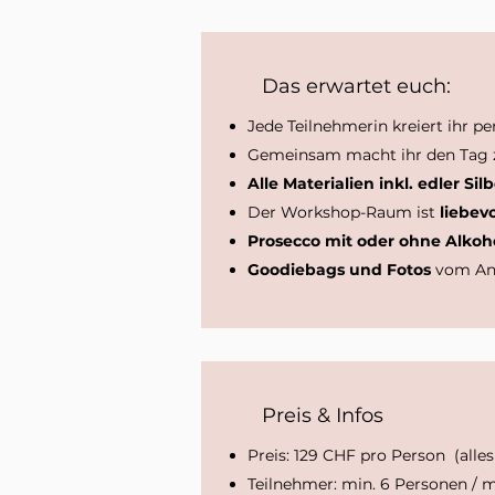
Das erwartet euch:
Jede Teilnehmerin kreiert ihr p
Gemeinsam macht ihr den Tag 
Alle Materialien inkl. edler Si
Der Workshop-Raum ist
liebevo
Prosecco mit oder ohne Alkoho
Goodiebags und Fotos
vom An
Preis & Infos
Preis: 129 CHF pro Person (alles
Teilnehmer: min. 6 Personen / m