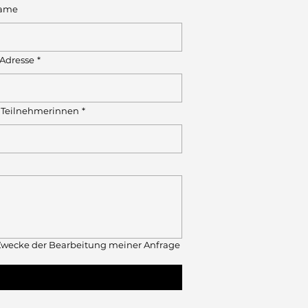
ame
-Adresse
*
 Teilnehmerinnen
*
wecke der Bearbeitung meiner Anfrage 