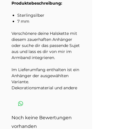
Produktebeschreibung:
Sterlingsilber
7 mm
Verschönere deine Halskette mit
diesem zauerhaften Anhänger
oder suche dir das passende Sujet
aus und lass es dir von mir im
Armband integrieren.
Im Lieferumfang enthalten ist ein
Anhänger der ausgewählten
Variante.
Dekorationsmaterial und andere
Schmuckstücke auf den
Produktbildern sind nicht
inbegriffen.
Noch keine Bewertungen
vorhanden