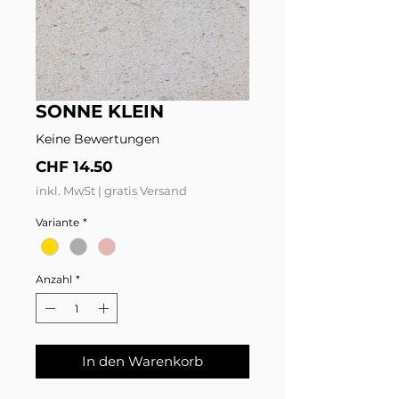
SONNE KLEIN
Keine Bewertungen
Preis
CHF 14.50
inkl. MwSt
|
gratis Versand
Variante
*
Anzahl
*
In den Warenkorb