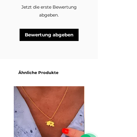
Jetzt die erste Bewertung
abgeben.
Bewertung abgeben
Ähnliche Produkte