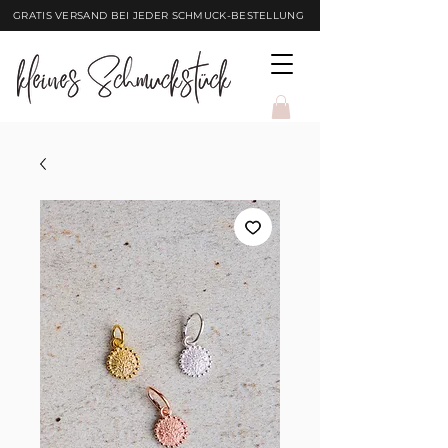
GRATIS VERSAND BEI JEDER SCHMUCK-BESTELLUNG