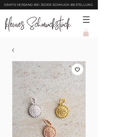
GRATIS VERSAND BEI JEDER SCHMUCK-BESTELLUNG