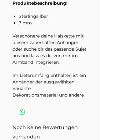
Produktebeschreibung:
Sterlingsilber
7 mm
Verschönere deine Halskette mit
diesem zauerhaften Anhänger
oder suche dir das passende Sujet
aus und lass es dir von mir im
Armband integrieren.
Im Lieferumfang enthalten ist ein
Anhänger der ausgewählten
Variante.
Dekorationsmaterial und andere
Schmuckstücke auf den
Produktbildern sind nicht
inbegriffen.
Noch keine Bewertungen
vorhanden