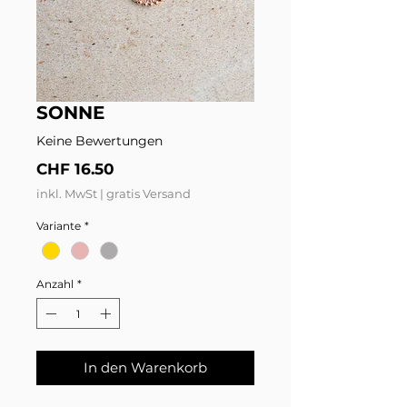
SONNE
Keine Bewertungen
Preis
CHF 16.50
inkl. MwSt
|
gratis Versand
Variante
*
Anzahl
*
In den Warenkorb