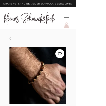
GRATIS VERSAND BEI JEDER SCHMUCK-BESTELLUNG