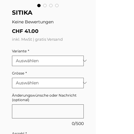
SITIKA
Keine Bewertungen
Preis
CHF 41.00
inkl. MwSt
|
gratis Versand
Variante
*
Grösse
*
Änderungswünsche oder Nachricht
(optional)
0/500
Anzahl
*