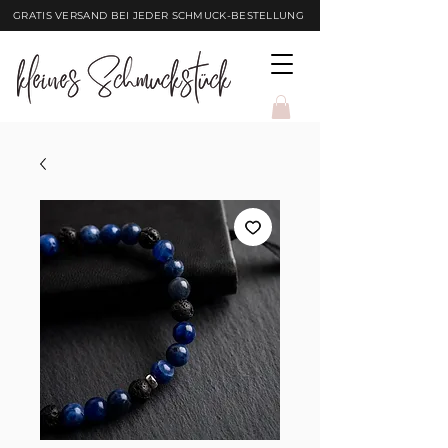
GRATIS VERSAND BEI JEDER SCHMUCK-BESTELLUNG