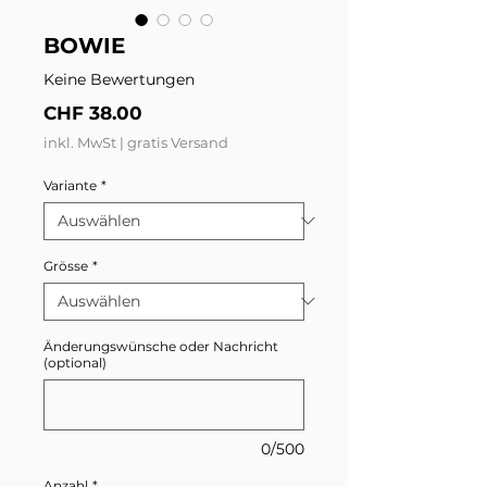
BOWIE
Keine Bewertungen
Preis
CHF 38.00
inkl. MwSt
|
gratis Versand
Variante
*
Grösse
*
Änderungswünsche oder Nachricht
(optional)
0/500
Anzahl
*