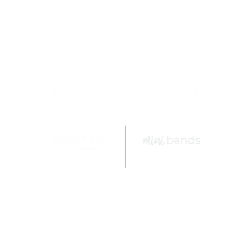
inkl. MwSt
|
gratis Versand