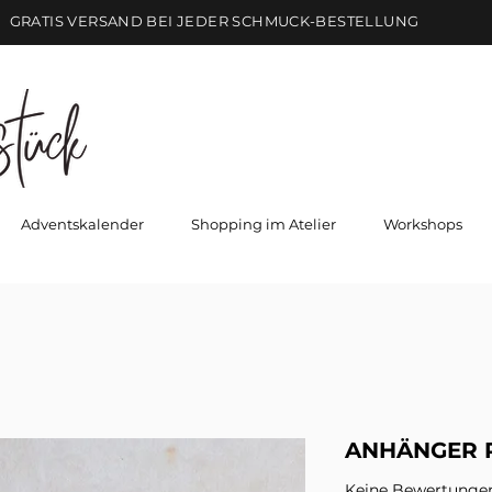
GRATIS VERSAND BEI JEDER SCHMUCK-BESTELLUNG
Adventskalender
Shopping im Atelier
Workshops
ANHÄNGER 
Keine Bewertunge