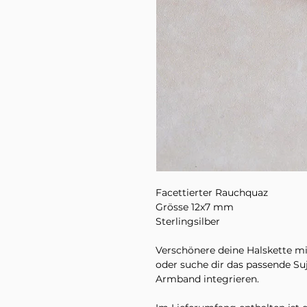
Facettierter Rauchquaz
Grösse 12x7 mm
Sterlingsilber
Verschönere deine Halskette m
oder suche dir das passende Suj
Armband integrieren.