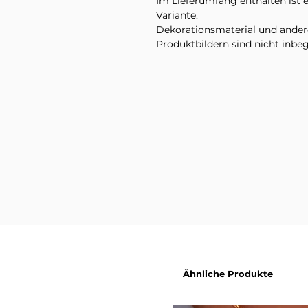
Im Lieferumfang enthalten ist
Variante.
Dekorationsmaterial und ande
Produktbildern sind nicht inbeg
Ähnliche Produkte