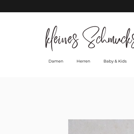
Damen
Herren
Baby & Kids