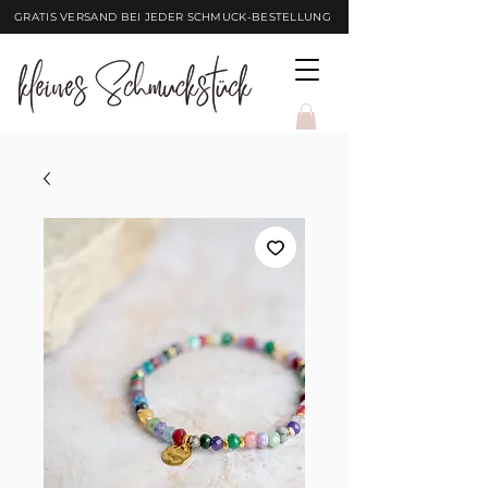
GRATIS VERSAND BEI JEDER SCHMUCK-BESTELLUNG