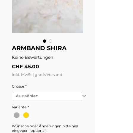
ARMBAND SHIRA
Keine Bewertungen
Preis
CHF 45.00
inkl. MwSt
|
gratis Versand
Grösse
*
Variante
*
Wünsche oder Änderungen bitte hier
eingeben (optional)