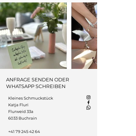
ANFRAGE SENDEN ODER
WHATSAPP SCHREIBEN
Kleines Schmuckstück
Katja Fluri
Flurweid 33a
6033 Buchrain
+41 79 245 42 64