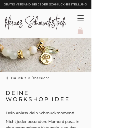
GRATIS VERSAND BEI JEDER SCHMUCK-BESTELLUNG
zurück zur Übersicht
DEINE
WORKSHOP IDEE
Dein Anlass, dein Schmuckmoment!
Nicht jeder besondere Moment passt in
eine vorgegebene Kategorie und das