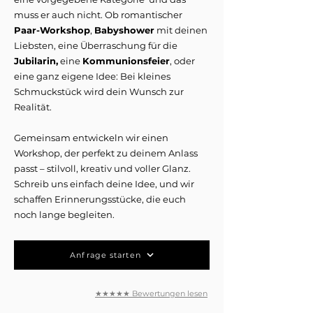
muss er auch nicht. Ob romantischer
Paar-Workshop
,
Babyshower
mit deinen
Liebsten, eine Überraschung für die
Jubilarin,
eine
Kommunionsfeier
, oder
eine ganz eigene Idee: Bei kleines
Schmuckstück wird dein Wunsch zur
Realität.
Gemeinsam entwickeln wir einen
Workshop, der perfekt zu deinem Anlass
passt – stilvoll, kreativ und voller Glanz.
Schreib uns einfach deine Idee, und wir
schaffen Erinnerungsstücke, die euch
noch lange begleiten.
Anfrage starten
★★★★★ Bewertungen lesen