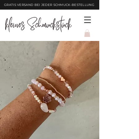
GRATIS VERSAND BEI JEDER SCHMUCK-BESTELLUNG