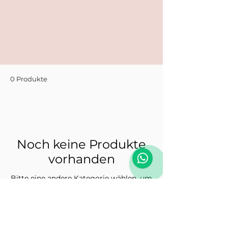
0 Produkte
Noch keine Produkte
vorhanden
Bitte eine andere Kategorie wählen, um
den Kauf fortzusetzen.