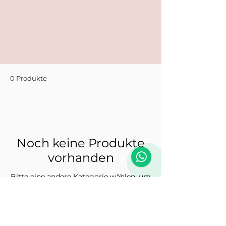
0 Produkte
Noch keine Produkte
vorhanden
Bitte eine andere Kategorie wählen, um
den Kauf fortzusetzen.