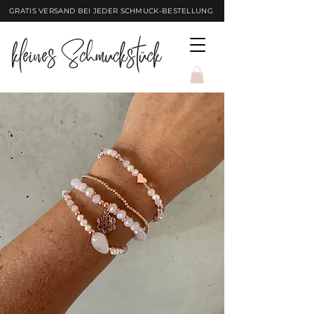
GRATIS VERSAND BEI JEDER SCHMUCK-BESTELLUNG