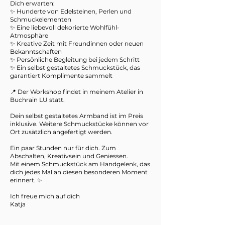
Dich erwarten:
✨ Hunderte von Edelsteinen, Perlen und
Schmuckelementen
✨ Eine liebevoll dekorierte Wohlfühl-
Atmosphäre
✨ Kreative Zeit mit Freundinnen oder neuen
Bekanntschaften
✨ Persönliche Begleitung bei jedem Schritt
✨ Ein selbst gestaltetes Schmuckstück, das
garantiert Komplimente sammelt
📍 Der Workshop findet in meinem Atelier in
Buchrain LU statt.
Dein selbst gestaltetes Armband ist im Preis
inklusive. Weitere Schmuckstücke können vor
Ort zusätzlich angefertigt werden.
Ein paar Stunden nur für dich. Zum
Abschalten, Kreativsein und Geniessen.
Mit einem Schmuckstück am Handgelenk, das
dich jedes Mal an diesen besonderen Moment
erinnert. ✨
Ich freue mich auf dich
Katja