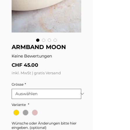
ARMBAND MOON
Keine Bewertungen
Preis
CHF 45.00
inkl. MwSt
|
gratis Versand
Grösse
*
Variante
*
Wünsche oder Änderungen bitte hier
eingeben. (optional)