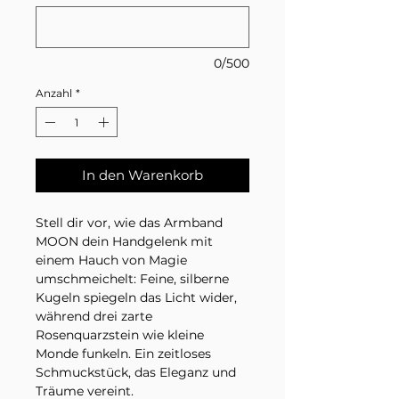
0/500
Anzahl
*
In den Warenkorb
Stell dir vor, wie das Armband
MOON dein Handgelenk mit
einem Hauch von Magie
umschmeichelt: Feine, silberne
Kugeln spiegeln das Licht wider,
während drei zarte
Rosenquarzstein wie kleine
Monde funkeln. Ein zeitloses
Schmuckstück, das Eleganz und
Träume vereint.