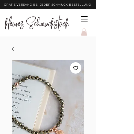
GRATIS VERSAND BEI JEDER SCHMUCK-BESTELLUNG