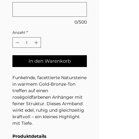
0/500
Anzahl
*
In den Warenkorb
Funkelnde, facettierte Natursteine
in warmem Gold-Bronze-Ton
treffen auf einen
roségoldfarbenen Anhänger mit
feiner Struktur. Dieses Armband
wirkt edel, ruhig und gleichzeitig
kraftvoll – ein kleines Highlight
mit Tiefe.
Produktdetails