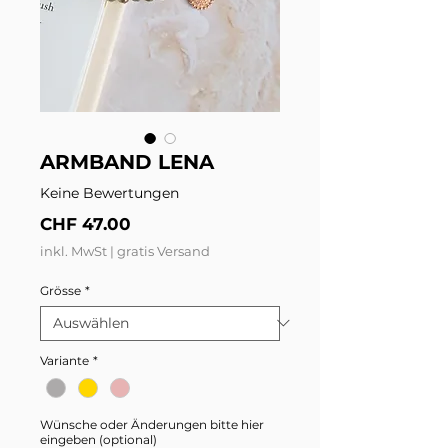
ARMBAND LENA
Keine Bewertungen
Preis
CHF 47.00
inkl. MwSt
|
gratis Versand
Grösse
*
Variante
*
Wünsche oder Änderungen bitte hier
eingeben (optional)