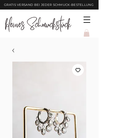
GRATIS VERSAND BEI JEDER SCHMUCK-BESTELLUNG