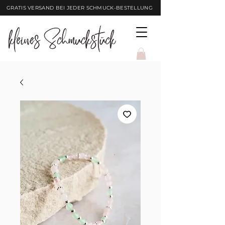
GRATIS VERSAND BEI JEDER SCHMUCK-BESTELLUNG