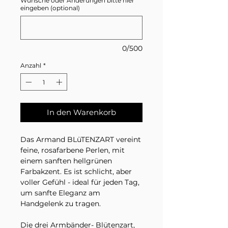
Wünsche oder Änderungen bitte hier
eingeben (optional)
0/500
Anzahl
*
In den Warenkorb
Das Armand BLüTENZART vereint
feine, rosafarbene Perlen, mit
einem sanften hellgrünen
Farbakzent. Es ist schlicht, aber
voller Gefühl - ideal für jeden Tag,
um sanfte Eleganz am
Handgelenk zu tragen.
Die drei Armbänder- Blütenzart,