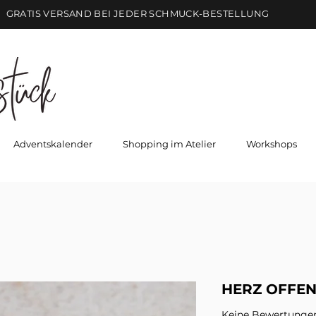
GRATIS VERSAND BEI JEDER SCHMUCK-BESTELLUNG
Adventskalender
Shopping im Atelier
Workshops
HERZ OFFE
Keine Bewertunge