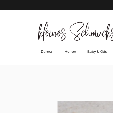
Damen
Herren
Baby & Kids