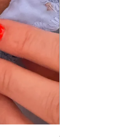
HALSKETTE GEBANY