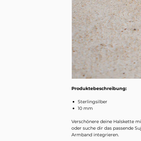
Produktebeschreibung:
Sterlingsilber
10 mm
Verschönere deine Halskette m
oder suche dir das passende Suj
Armband integrieren.