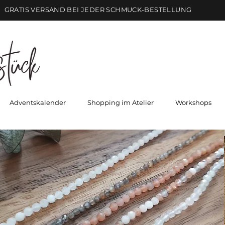
GRATIS VERSAND BEI JEDER SCHMUCK-BESTELLUNG
Adventskalender
Shopping im Atelier
Workshops