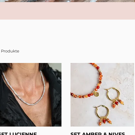
3 Produkte
SET LUCIENNE
SET AMBER & NIVES