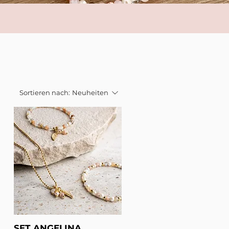
Sortieren nach:
Neuheiten
SET ANGELINA